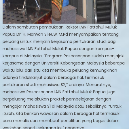
Dalam sambutan pembukaan, Rektor IAIN Fattahul Muluk
Papua Dr. H. Marwan Sileuw, M.Pd menyampaikan tentang
peluang untuk menjalin kerjasama pertukaran studi bagi
mahasiswa IAIN Fattahul Muluk Papua dengan kampus-
kampus di Malaysia. “Program Pascasarjana sudah menjajaki
kerjasama dengan Universiti Kebangsaan Malaysia beberapa
waktu lalu, dari situ kita membuka peluang kemungkinan
adanya tindaklanjut dalam berbagai hal, termasuk
pertukaran studi mahasiswa S2,” urainya. Menurutnya,
mahasiswa Pascasarjana IAIN Fattahul Muluk Papua juga
berpeluang melakukan praktek pembelajaran dengan
mengajar mahasiswa S1 di Malaysia atau sebaliknya. “Untuk
itulah, kita berikan wawasan dalam berbagai hal termasuk
cara menulis dan membuat penelitian yang bagus dalam
workshop seperti sekarang ini,” paparnya.