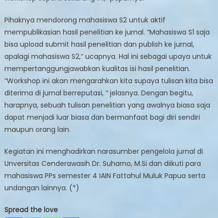
Pihaknya mendorong mahasiswa S2 untuk aktif
mempublikasian hasil penelitian ke jurnal. “Mahasiswa S1 saja
bisa upload submit hasil penelitian dan publish ke jurnal,
apalagi mahasiswa S2,” ucapnya. Hal ini sebagai upaya untuk
mempertanggungjawabkan kualitas isi hasil penelitian.
“Workshop ini akan mengarahkan kita supaya tulisan kita bisa
diterima di jurnal berreputasi, “ jelasnya. Dengan begitu,
harapnya, sebuah tulisan penelitian yang awalnya biasa saja
dapat menjadi luar biasa dan bermanfaat bagi diri sendiri
maupun orang lain.
Kegiatan ini menghadirkan narasumber pengelola jurnal di
Unversitas Cenderawasih Dr. Suharno, M.Si dan diikuti para
mahasiswa PPs semester 4 IAIN Fattahul Muluk Papua serta
undangan lainnya. (*)
Spread the love