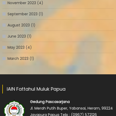
November 2023
(4)
September 2023
(1)
August 2023
(1)
June 2023
(1)
May 2023
(4)
March 2023
(1)
IAIN Fattahul Muluk Papua
Gedung Pascasarjana
Jl. Merah Putih Buper, Yabansai, Heram, 99224
Jayapura Papua
Telp :
(0967) 572126