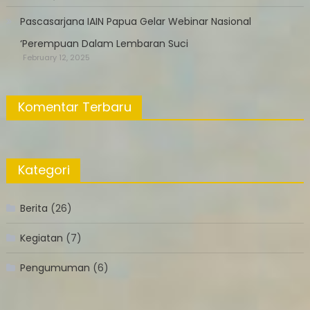
Pascasarjana IAIN Papua Gelar Webinar Nasional
‘Perempuan Dalam Lembaran Suci
February 12, 2025
Komentar Terbaru
Kategori
Berita
(26)
Kegiatan
(7)
Pengumuman
(6)