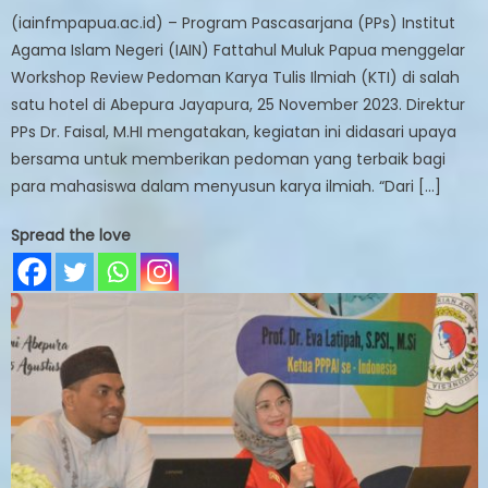
(iainfmpapua.ac.id) – Program Pascasarjana (PPs) Institut
Agama Islam Negeri (IAIN) Fattahul Muluk Papua menggelar
Workshop Review Pedoman Karya Tulis Ilmiah (KTI) di salah
satu hotel di Abepura Jayapura, 25 November 2023. Direktur
PPs Dr. Faisal, M.HI mengatakan, kegiatan ini didasari upaya
bersama untuk memberikan pedoman yang terbaik bagi
para mahasiswa dalam menyusun karya ilmiah. “Dari […]
Spread the love