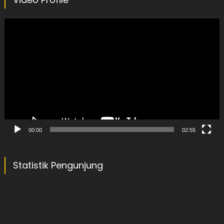
Video
Player
00:00
02:55
Statistik Pengunjung