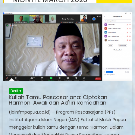
Berita
Kuliah Tamu Pascasarjana: Ciptakan
Harmoni Awali dan Akhiri Ramadhan
(iainfmpapua.ac.id) – Program Pascasarjana (PPs)
Institut Agama Islam Negeri (IAIN) Fattahul Muluk Papua
menggelar kuliah tamu dengan tema ‘Harmoni Dalam
Mengawali dan Mengakhiri Puasa Ramadhan’ secara