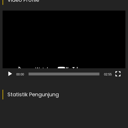
Video
Player
00:00
02:55
Statistik Pengunjung