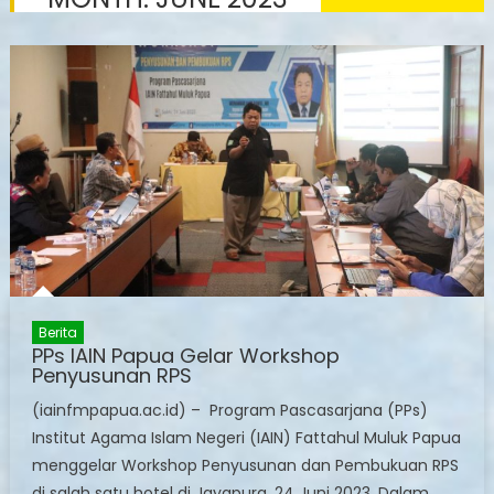
Berita
PPs IAIN Papua Gelar Workshop
Penyusunan RPS
(iainfmpapua.ac.id) – Program Pascasarjana (PPs)
Institut Agama Islam Negeri (IAIN) Fattahul Muluk Papua
menggelar Workshop Penyusunan dan Pembukuan RPS
di salah satu hotel di Jayapura, 24 Juni 2023. Dalam